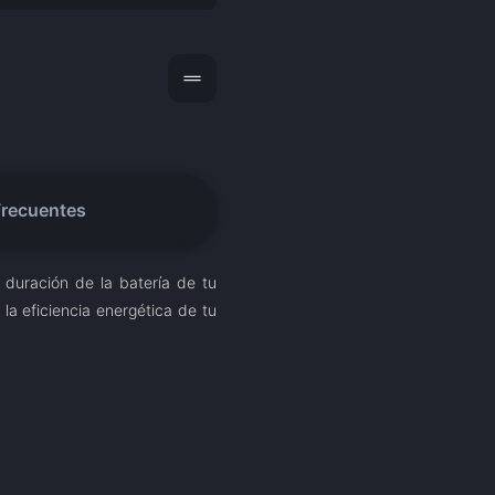
drag_handle
Frecuentes
 duración de la batería de tu
la eficiencia energética de tu