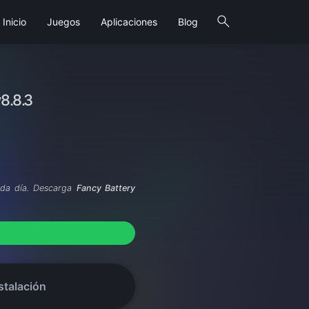
search
Inicio
Juegos
Aplicaciones
Blog
8.8.3
cada día. Descarga
Fancy Battery
stalación