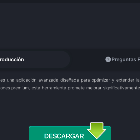
help
troducción
Preguntas 
es una aplicación avanzada diseñada para optimizar y extender la
iones premium, esta herramienta promete mejorar significativamente 