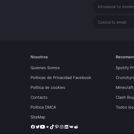
Nosotros
Recomen
Quienes Somos
Spotify 
Políticas de Privacidad Facebook
Crunchyr
Política de cookies
Minecraft
Contacto
Clash Ro
Política DMCA
Todos lo
SiteMap