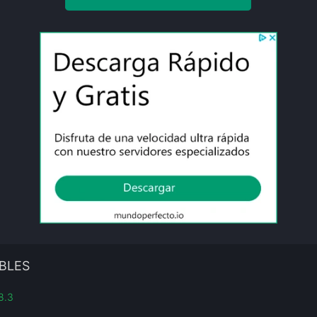
BLES
8.3