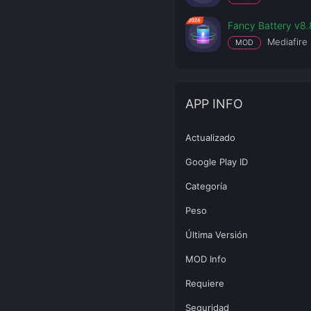
Fancy Battery v8.
Mediafire
MOD
APP INFO
Actualizado
Google Play ID
Categoría
Peso
Última Versión
MOD Info
Requiere
Seguridad